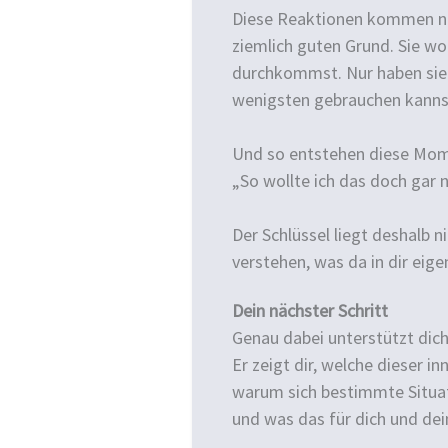
Diese Reaktionen kommen nich
ziemlich guten Grund. Sie wol
durchkommst. Nur haben sie 
wenigsten gebrauchen kanns
Und so entstehen diese Mome
„So wollte ich das doch gar n
Der Schlüssel liegt deshalb 
verstehen, was da in dir eige
Dein nächster Schritt
Genau dabei unterstützt dich
Er zeigt dir, welche dieser i
warum sich bestimmte Situat
und was das für dich und de