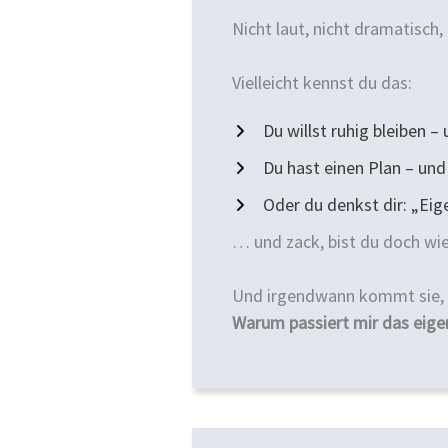
Nicht laut, nicht dramatisch, 
Vielleicht kennst du das:
Du willst ruhig bleiben – 
Du hast einen Plan – und
Oder du denkst dir: „Eig
… und zack, bist du doch wied
Und irgendwann kommt sie, di
Warum passiert mir das eige