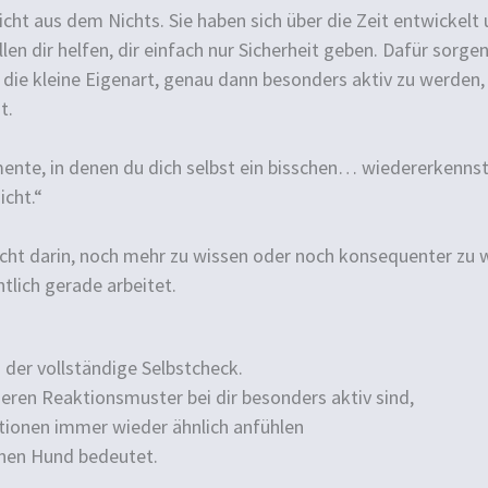
t aus dem Nichts. Sie haben sich über die Zeit entwickelt 
len dir helfen, dir einfach nur Sicherheit geben. Dafür sorge
die kleine Eigenart, genau dann besonders aktiv zu werden,
t.
nte, in denen du dich selbst ein bisschen… wiedererkennst.
icht.“
nicht darin, noch mehr zu wissen oder noch konsequenter zu 
ntlich gerade arbeitet.
 der vollständige Selbstcheck.
nneren Reaktionsmuster bei dir besonders aktiv sind,
ionen immer wieder ähnlich anfühlen
inen Hund bedeutet.