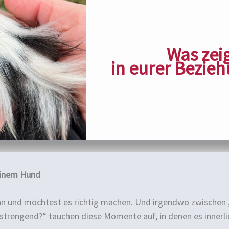
Was zeig
in eurer Bezie
einem Hund
ran und möchtest es richtig machen. Und irgendwo zwischen „
strengend?“ tauchen diese Momente auf, in denen es innerli