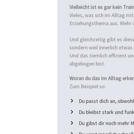
Vielleicht ist es gar kein Tr
Vieles, was sich im Alltag m
Erziehungsthema aus. Mehr üb
Und gleichzeitig gibt es dies
sondern weil innerlich etwas 
Und das ziemlich effizient 
abgebogen bist.
Woran du das im Alltag erke
Zum Beispiel so:
Du passt dich an, obwohl
Du bleibst stark und fun
Du gibst dir noch mehr M