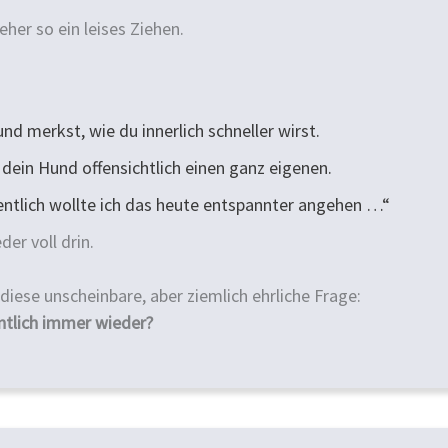
eher so ein leises Ziehen.
und merkst, wie du innerlich schneller wirst.
 dein Hund offensichtlich einen ganz eigenen.
entlich wollte ich das heute entspannter angehen …“
er voll drin.
ese unscheinbare, aber ziemlich ehrliche Frage:
ntlich immer wieder?