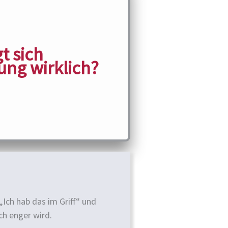
t sich
hung
wirklich?
Ich hab das im Griff“ und
ch enger wird.