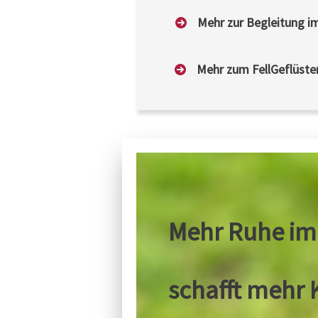
Mehr zur Begleitung
Mehr zum FellGeflüste
Mehr Ruhe i
schafft
mehr K