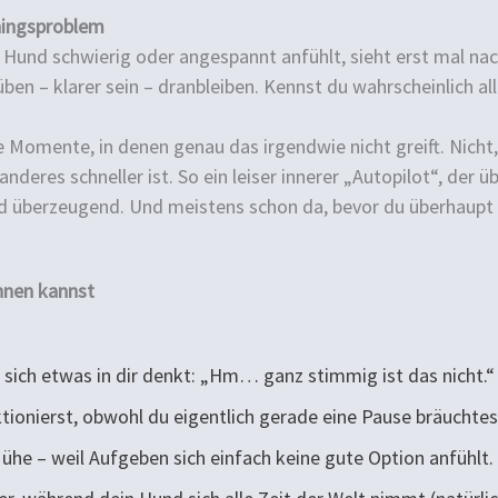
ainingsproblem
it Hund schwierig oder angespannt anfühlt, sieht erst mal na
en – klarer sein – dranbleiben. Kennst du wahrscheinlich all
e Momente, in denen genau das irgendwie nicht greift. Nicht,
anderes schneller ist. So ein leiser innerer „Autopilot“, der
und überzeugend. Und meistens schon da, bevor du überhaupt
nnen kannst
 sich etwas in dir denkt: „Hm… ganz stimmig ist das nicht.“
ktionierst, obwohl du eigentlich gerade eine Pause bräuchtes
ühe – weil Aufgeben sich einfach keine gute Option anfühlt.