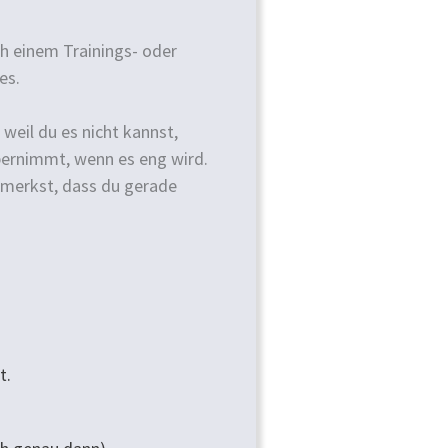
ch einem Trainings- oder
es.
 weil du es nicht kannst,
 übernimmt, wenn es eng wird.
 merkst, dass du gerade
t.