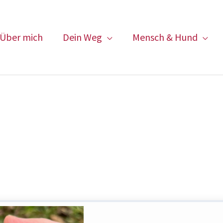
Über mich
Dein Weg
Mensch & Hund