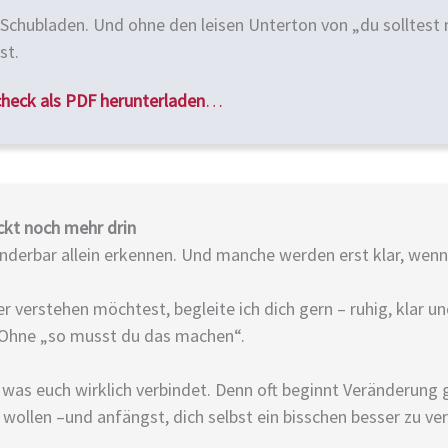
chubladen. Und ohne den leisen Unterton von „du solltest m
st.
check als PDF herunterladen
…
ckt noch mehr drin
nderbar allein erkennen. Und manche werden erst klar, wen
r verstehen möchtest, begleite ich dich gern – ruhig, klar u
 Ohne „so musst du das machen“.
 was euch wirklich verbindet. Denn oft beginnt Veränderung 
wollen –und anfängst, dich selbst ein bisschen besser zu ver