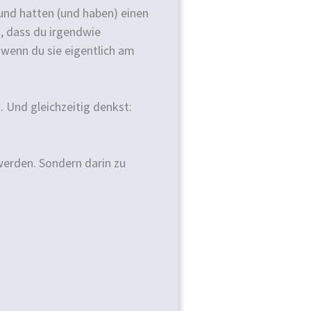
und hatten (und haben) einen
n, dass du irgendwie
 wenn du sie eigentlich am
 Und gleichzeitig denkst:
werden. Sondern darin zu