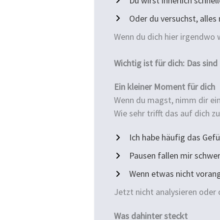
Du wirst innerlich schnel
Oder du versuchst, alles 
Wenn du dich hier irgendwo 
Wichtig ist für dich: Das sin
Ein kleiner Moment für dich
Wenn du magst, nimm dir ein
Wie sehr trifft das auf dich z
Ich habe häufig das Gef
Pausen fallen mir schwer
Wenn etwas nicht vorange
Jetzt nicht analysieren oder
Was dahinter steckt