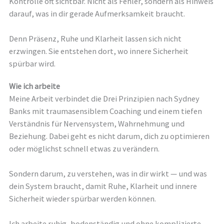
Kontrolle oft sichtbar. Nicht als Fehler, sondern als Hinweis
darauf, was in dir gerade Aufmerksamkeit braucht.
Denn Präsenz, Ruhe und Klarheit lassen sich nicht
erzwingen. Sie entstehen dort, wo innere Sicherheit
spürbar wird.
Wie ich arbeite
Meine Arbeit verbindet die Drei Prinzipien nach Sydney
Banks mit traumasensiblem Coaching und einem tiefen
Verständnis für Nervensystem, Wahrnehmung und
Beziehung. Dabei geht es nicht darum, dich zu optimieren
oder möglichst schnell etwas zu verändern.
Sondern darum, zu verstehen, was in dir wirkt — und was
dein System braucht, damit Ruhe, Klarheit und innere
Sicherheit wieder spürbar werden können.
Ich arbeite ruhig, bodenständig und ohne komplizierte