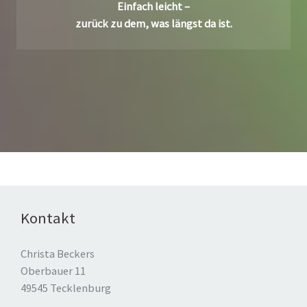
Einfach leicht –
zurück zu dem, was längst da ist.
Kontakt
Christa Beckers
Oberbauer 11
49545 Tecklenburg