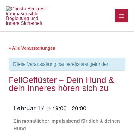
Zum
Inhalt
springen
« Alle Veranstaltungen
Diese Veranstaltung hat bereits stattgefunden.
FellGeflüster – Dein Hund &
dein Inneres hören sich zu
Februar 17
19:00
20:00
@
–
Ein monatlicher Impulsabend für dich & deinen
Hund