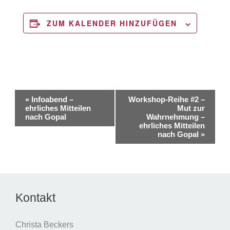
ZUM KALENDER HINZUFÜGEN
Veranstaltung-
«
Infoabend –
Workshop-Reihe #2 –
Navigation
ehrliches Mitteilen
Mut zur
nach Gopal
Wahrnehmung –
ehrliches Mitteilen
nach Gopal
»
Kontakt
Christa Beckers