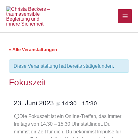
Zum
Inhalt
springen
« Alle Veranstaltungen
Diese Veranstaltung hat bereits stattgefunden.
Fokuszeit
23. Juni 2023
14:30
15:30
@
–
⭕Die Fokuszeit ist ein Online-Treffen, das immer
freitags von 14.30 – 15.30 Uhr stattfindet. Du
nimmst dir Zeit für dich. Du bekommst Impulse für