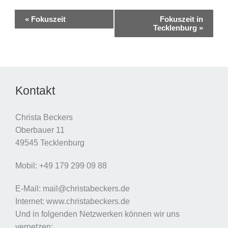
Veranstaltung-
«
Fokuszeit
Fokuszeit in
Navigation
Tecklenburg
»
Kontakt
Christa Beckers
Oberbauer 11
49545 Tecklenburg
Mobil: +49 179 299 09 88
E-Mail: mail@christabeckers.de
Internet: www.christabeckers.de
Und in folgenden Netzwerken können wir uns
vernetzen: