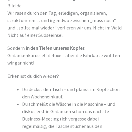
Bild da:
Wir rasen durch den Tag, erledigen, organisieren,
strukturieren… und irgendwo zwischen „muss noch“
und „sollte mal wieder“ verlieren wir uns. Nicht im Wald.
Nicht auf einer Südseeinsel.
Sondern
in den Tiefen unseres Kopfes
.
Gedankenkarussell deluxe – aber die Fahrkarte wollten
wir gar nicht!
Erkennst du dich wieder?
Du deckst den Tisch – und planst im Kopf schon
den Wocheneinkauf.
Du schmeißt die Wäsche in die Maschine – und
diskutierst in Gedanken schon das nächste
Business-Meeting (ich vergesse dabei
regelmäßig, die Taschentücher aus den