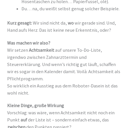
Hosentaschen zu holen… Papierfussel, olé).
Du… na, du weißt selbst genug solcher Beispiele.
Kurz gesagt:
Wir sind nicht da,
wo
wir gerade sind. Und,
Hand aufs Herz: Das ist keine neue Erkenntnis, oder?
Was machen wir also?
Wir setzen
Achtsamkeit
auf unsere To-Do-Liste,
irgendwo zwischen Zahnarzttermin und
Steuererklärung. Und wenn’s richtig gut läuft, schaffen
wir es sogar in den Kalender damit. Voilà: Achtsamkeit als
Pflichtprogramm.
So wirklich ein Ausstieg aus dem Roboter-Dasein ist das
wohl nicht.
Kleine Dinge, große Wirkung
Vorschlag: was wäre, wenn Achtsamkeit nicht noch ein
Punkt
auf
der Liste ist – sondern einfach etwas, das
zwischen
den Punkten passiert?