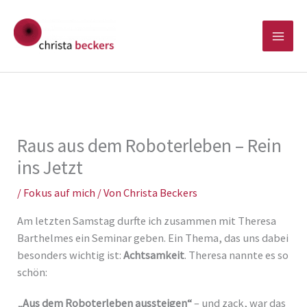
Zum
Inhalt
springen
Raus aus dem Roboterleben – Rein
ins Jetzt
/
Fokus auf mich
/ Von
Christa Beckers
Am letzten Samstag durfte ich zusammen mit Theresa
Barthelmes ein Seminar geben. Ein Thema, das uns dabei
besonders wichtig ist:
Achtsamkeit
. Theresa nannte es so
schön:
„Aus dem Roboterleben aussteigen“
– und zack, war das