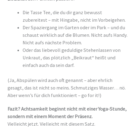
Die Tasse Tee, die du dir ganz bewusst
zubereitest – mit Hingabe, nicht im Vorbeigehen.
Der Spaziergang im Garten oder im Park – und du
schaust wirklich auf die Blumen. Nicht aufs Handy.
Nicht aufs nächste Problem.
Oder das liebevoll geduldige Stehenlassen von
Unkraut, das plötzlich „Beikraut“ heißt und
einfach auch da sein darf.
(Ja, Abspülen wird auch oft genannt – aber ehrlich
gesagt, das ist nicht so meins. Schmutziges Wasser… nö.
Aber wenn’s für dich funktioniert – go for it!)
Fazit?
Achtsamkeit beginnt nicht mit einer Yoga-Stunde,
sondern mit einem Moment der Präsenz.
Vielleicht jetzt. Vielleicht mit diesem Satz.