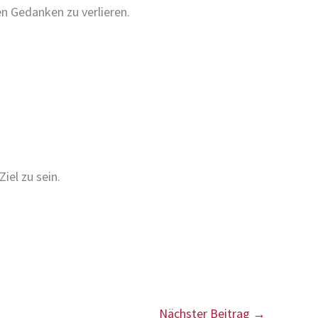
n Gedanken zu verlieren.
iel zu sein.
Nächster Beitrag
→