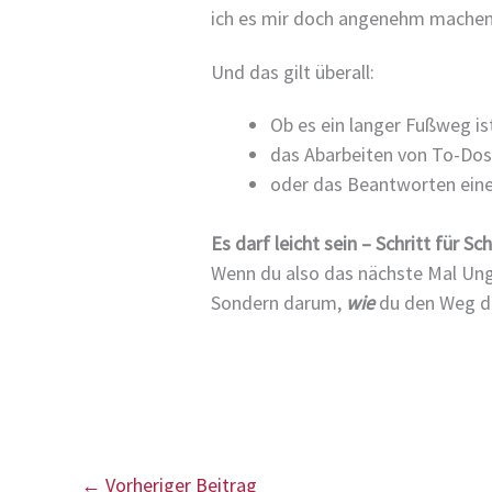
ich es mir doch angenehm machen. 
Und das gilt überall:
Ob es ein langer Fußweg is
das Abarbeiten von To-Dos
oder das Beantworten eine
Es darf leicht sein – Schritt für Sch
Wenn du also das nächste Mal Unged
Sondern darum,
wie
du den Weg do
←
Vorheriger Beitrag