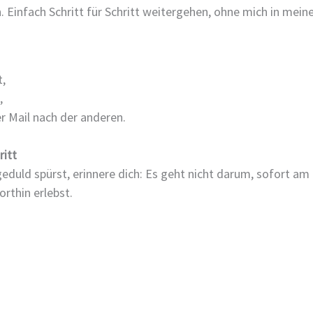
Einfach Schritt für Schritt weitergehen, ohne mich in meine
t,
,
r Mail nach der anderen.
ritt
uld spürst, erinnere dich: Es geht nicht darum, sofort am Z
rthin erlebst.