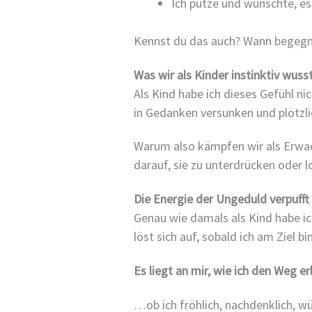
Ich putze und wünschte, es
Kennst du das auch? Wann begegne
Was wir als Kinder instinktiv wuss
Als Kind habe ich dieses Gefühl nic
in Gedanken versunken und plötzli
Warum also kämpfen wir als Erwa
darauf, sie zu unterdrücken oder 
Die Energie der Ungeduld verpufft 
Genau wie damals als Kind habe ic
löst sich auf, sobald ich am Ziel 
Es liegt an mir, wie ich den Weg er
…ob ich fröhlich, nachdenklich, w