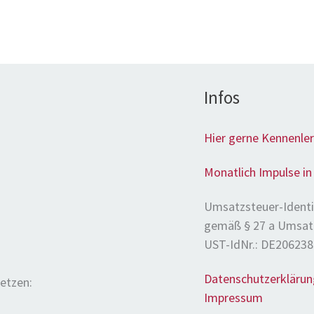
Infos
Hier gerne Kennenler
Monatlich Impulse i
Umsatzsteuer-Ident
gemäß § 27 a Umsat
UST-IdNr.: DE20623
Datenschutzerklärun
etzen:
Impressum