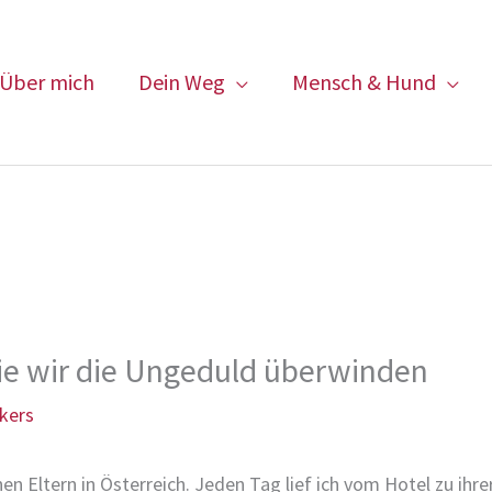
Über mich
Dein Weg
Mensch & Hund
 Wie wir die Ungeduld überwinden
kers
en Eltern in Österreich. Jeden Tag lief ich vom Hotel zu i