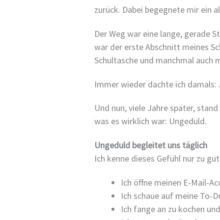
zurück. Dabei begegnete mir ein a
Der Weg war eine lange, gerade St
war der erste Abschnitt meines Sc
Schultasche und manchmal auch mi
Immer wieder dachte ich damals:
Und nun, viele Jahre später, stand
was es wirklich war: Ungeduld.
Ungeduld begleitet uns täglich
Ich kenne dieses Gefühl nur zu gut
Ich öffne meinen E-Mail-A
Ich schaue auf meine To-Do
Ich fange an zu kochen und 