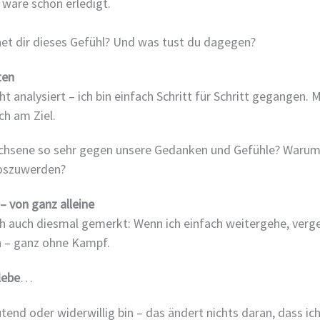
 wäre schon erledigt.
t dir dieses Gefühl? Und was tust du dagegen?
ten
ht analysiert – ich bin einfach Schritt für Schritt gegangen. 
ch am Ziel.
chsene so sehr gegen unsere Gedanken und Gefühle? Warum
loszuwerden?
– von ganz alleine
h auch diesmal gemerkt: Wenn ich einfach weitergehe, verge
bin – ganz ohne Kampf.
lebe
…
ütend oder widerwillig bin – das ändert nichts daran, dass 