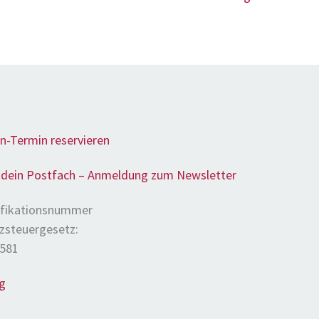
n-Termin reservieren
n dein Postfach – Anmeldung zum Newsletter
ifikationsnummer
zsteuergesetz:
8581
g