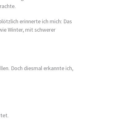
rachte.
tzlich erinnerte ich mich: Das
wie Winter, mit schwerer
llen. Doch diesmal erkannte ich,
tet.