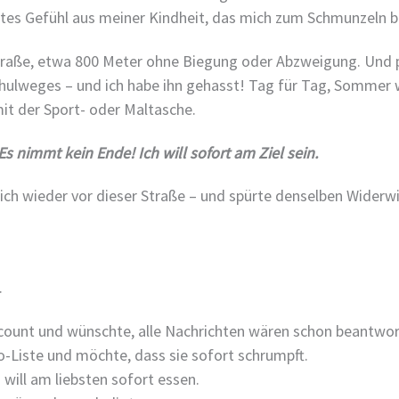
ltes Gefühl aus meiner Kindheit, das mich zum Schmunzeln b
raße, etwa 800 Meter ohne Biegung oder Abzweigung. Und plö
hulweges – und ich habe ihn gehasst! Tag für Tag, Sommer 
t der Sport- oder Maltasche.
Es nimmt kein Ende! Ich will sofort am Ziel sein.
 ich wieder vor dieser Straße – und spürte denselben Widerwi
.
ccount und wünschte, alle Nachrichten wären schon beantwor
-Liste und möchte, dass sie sofort schrumpft.
will am liebsten sofort essen.