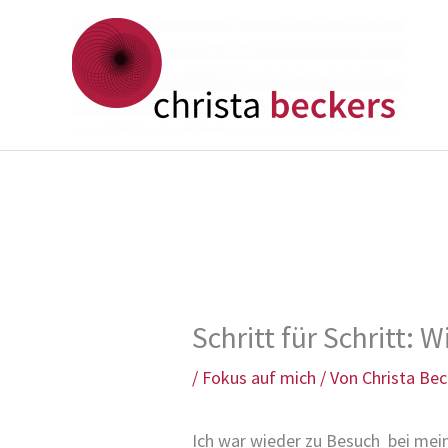
Zum
Inhalt
springen
Schritt für Schritt:
/
Fokus auf mich
/ Von
Christa Bec
Ich war wieder zu Besuch bei mein