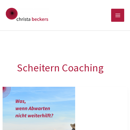
Zum
Inhalt
springen
Scheitern Coaching