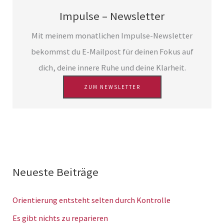
n
Impulse – Newsletter
n
a
Mit meinem monatlichen Impulse-Newsletter
c
bekommst du E-Mailpost für deinen Fokus auf
h
dich, deine innere Ruhe und deine Klarheit.
:
ZUM NEWSLETTER
Neueste Beiträge
Orientierung entsteht selten durch Kontrolle
Es gibt nichts zu reparieren