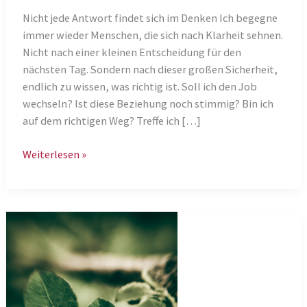
Nicht jede Antwort findet sich im Denken Ich begegne
immer wieder Menschen, die sich nach Klarheit sehnen.
Nicht nach einer kleinen Entscheidung für den
nächsten Tag. Sondern nach dieser großen Sicherheit,
endlich zu wissen, was richtig ist. Soll ich den Job
wechseln? Ist diese Beziehung noch stimmig? Bin ich
auf dem richtigen Weg? Treffe ich […]
Orientierung
Weiterlesen »
entsteht
selten
durch
Kontrolle