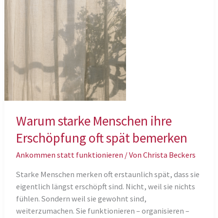
als
du
Warum starke Menschen ihre
Erschöpfung oft spät bemerken
Ankommen statt funktionieren
/ Von
Christa Beckers
Starke Menschen merken oft erstaunlich spät, dass sie
eigentlich längst erschöpft sind. Nicht, weil sie nichts
fühlen. Sondern weil sie gewohnt sind,
weiterzumachen. Sie funktionieren – organisieren –