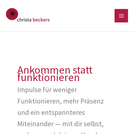
Zum
Inhalt
springen
Ankommen statt
funktionieren
Impulse für weniger
Funktionieren, mehr Präsenz
und ein entspannteres
Miteinander — mit dir selbst,