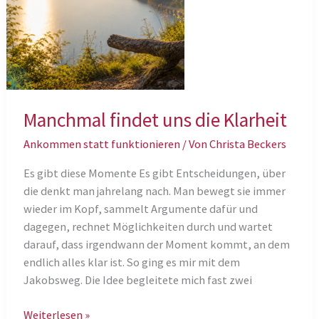
Manchmal findet uns die Klarheit
Ankommen statt funktionieren
/ Von
Christa Beckers
Es gibt diese Momente Es gibt Entscheidungen, über
die denkt man jahrelang nach. Man bewegt sie immer
wieder im Kopf, sammelt Argumente dafür und
dagegen, rechnet Möglichkeiten durch und wartet
darauf, dass irgendwann der Moment kommt, an dem
endlich alles klar ist. So ging es mir mit dem
Jakobsweg. Die Idee begleitete mich fast zwei
Manchmal
Weiterlesen »