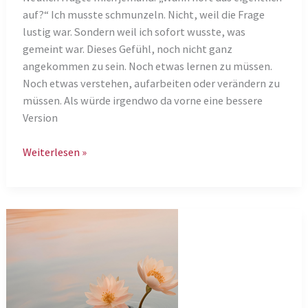
auf?“ Ich musste schmunzeln. Nicht, weil die Frage
lustig war. Sondern weil ich sofort wusste, was
gemeint war. Dieses Gefühl, noch nicht ganz
angekommen zu sein. Noch etwas lernen zu müssen.
Noch etwas verstehen, aufarbeiten oder verändern zu
müssen. Als würde irgendwo da vorne eine bessere
Version
Vielleicht
Weiterlesen »
bist
du
kein
Projekt