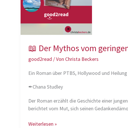
📖 Der Mythos vom geringen
good2read
/ Von
Christa Beckers
Ein Roman über PTBS, Hollywood und Heilung
✒Chana Studley
Der Roman erzählt die Geschichte einer jungen
berichtet vom Mut, sich seinen Gedankendämon
📖
Weiterlesen »