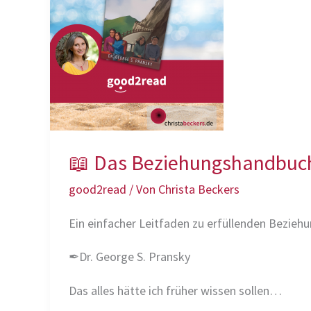
📖 Das Beziehungshandbuc
good2read
/ Von
Christa Beckers
Ein einfacher Leitfaden zu erfüllenden Bezieh
✒Dr. George S. Pransky
Das alles hätte ich früher wissen sollen…