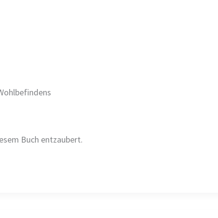
Wohlbefindens
iesem Buch entzaubert.