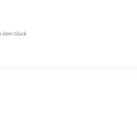
ch dem Glück