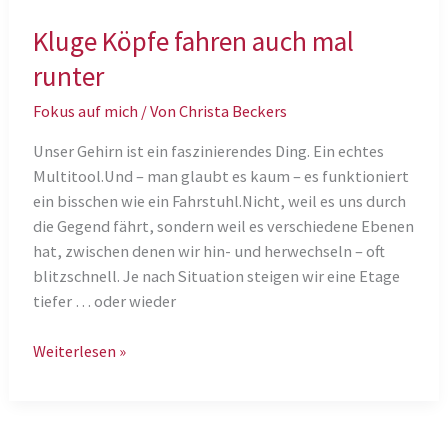
Kluge Köpfe fahren auch mal
runter
Fokus auf mich
/ Von
Christa Beckers
Unser Gehirn ist ein faszinierendes Ding. Ein echtes
Multitool.Und – man glaubt es kaum – es funktioniert
ein bisschen wie ein Fahrstuhl.Nicht, weil es uns durch
die Gegend fährt, sondern weil es verschiedene Ebenen
hat, zwischen denen wir hin- und herwechseln – oft
blitzschnell. Je nach Situation steigen wir eine Etage
tiefer … oder wieder
Kluge
Weiterlesen »
Köpfe
fahren
auch